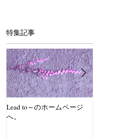
特集記事
Lead to～のホームページ
2018年も感
へ。