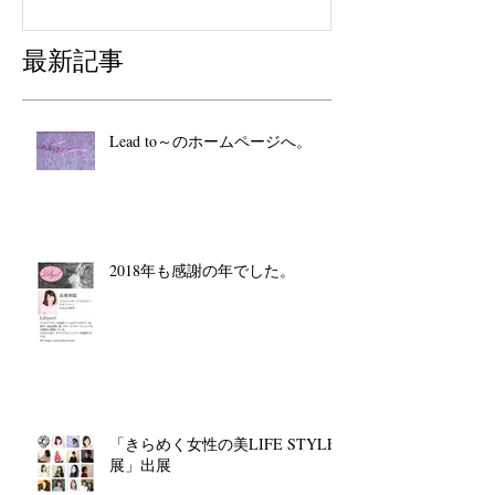
最新記事
Lead to～のホームページへ。
2018年も感謝の年でした。
「きらめく女性の美LIFE STYLE
展」出展