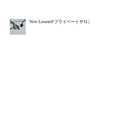
New Lesson@プライベートサロン
2018年。ワンコブローチ！
撮影。。