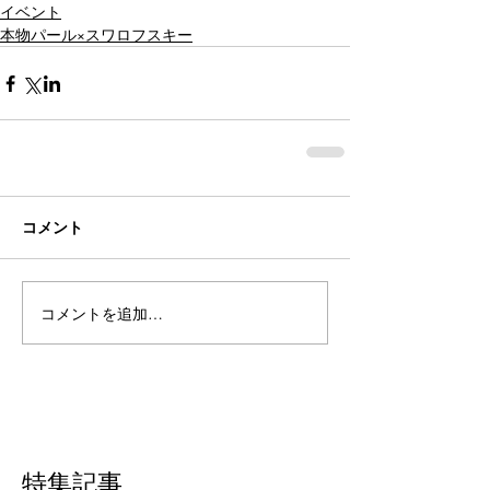
イベント
本物パール×スワロフスキー
コメント
コメントを追加…
特集記事