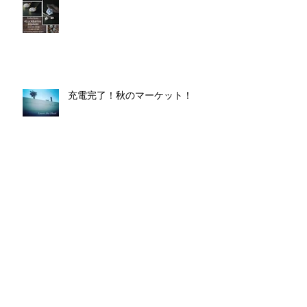
充電完了！秋のマーケット！
Lead to～プロジェクト一周年。
New Lesson@プライベートサロン