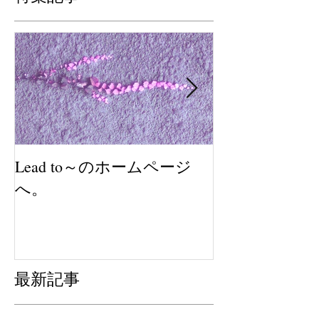
Lead to～のホームページ
2018年も感
へ。
最新記事