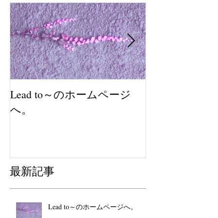
Lead to～のホームページ
2018年も感
へ。
最新記事
Lead to～のホームページへ。