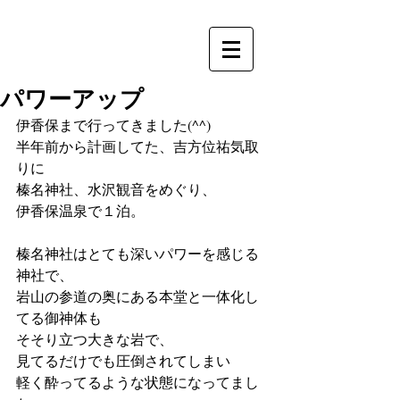
パワーアップ
伊香保まで行ってきました(^^)
半年前から計画してた、吉方位祐気取
りに
榛名神社、水沢観音をめぐり、
伊香保温泉で１泊。
榛名神社はとても深いパワーを感じる
神社で、
岩山の参道の奥にある本堂と一体化し
てる御神体も
そそり立つ大きな岩で、
見てるだけでも圧倒されてしまい
軽く酔ってるような状態になってまし