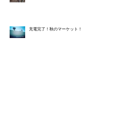
充電完了！秋のマーケット！
Lead to～プロジェクト一周年。
New Lesson@プライベートサロン