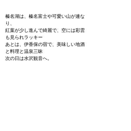
榛名湖は、榛名富士や可愛い山が連な
り、
紅葉が少し進んで綺麗で、空には彩雲
も見られラッキー
あとは、伊香保の宿で、美味しい地酒
と料理と温泉三昧
次の日は水沢観音へ。