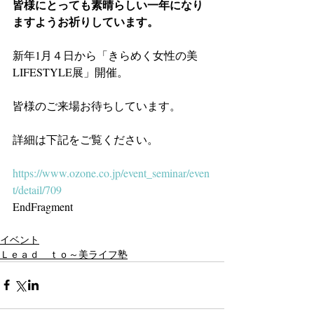
皆様にとっても素晴らしい一年になり
ますようお祈りしています。
新年1月４日から「きらめく女性の美
LIFESTYLE展」開催。
皆様のご来場お待ちしています。
詳細は下記をご覧ください。
https://www.ozone.co.jp/event_seminar/even
t/detail/709
EndFragment
イベント
Ｌｅａｄ ｔｏ～美ライフ塾