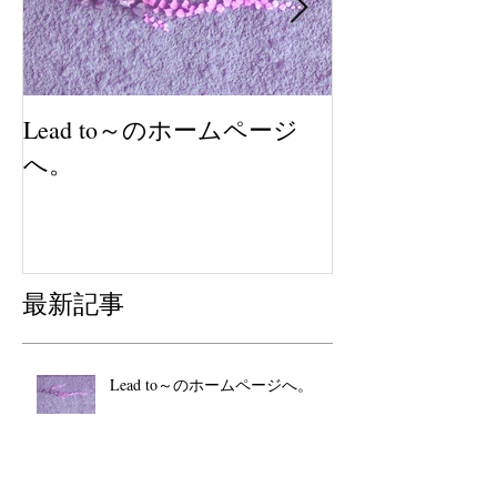
Lead to～のホームページ
2018年も感
へ。
最新記事
Lead to～のホームページへ。