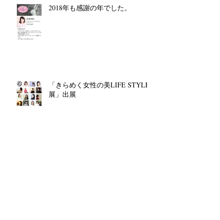
2018年も感謝の年でした。
「きらめく女性の美LIFE STYLE
展」出展
Autumn Market@setagaya