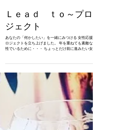
Ｌｅａｄ ｔｏ～プロ
ジェクト
あなたの「何かしたい」を一緒にみつける 女性応援プ
ロジェクトを立ち上げました。 年を重ねても素敵な女
性でいるために・・・ ちょっとだけ前に進みたい女
性。 すごーく前に進みたい女性。 Ｌｅａｄ ｔｏ～案
内人。 私たちがサポートいたします、 www.leadto-
blife.com