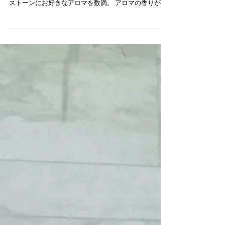
アロマストーン
お好きな香りが楽しめる アロマストーン。 石膏素材と
シリコンモールドを使用して作ります。 出来上がった
ストーンにお好きなアロマを数滴。 アロマの香りが長
く楽しめます。 プレゼントとしてもおススメです。