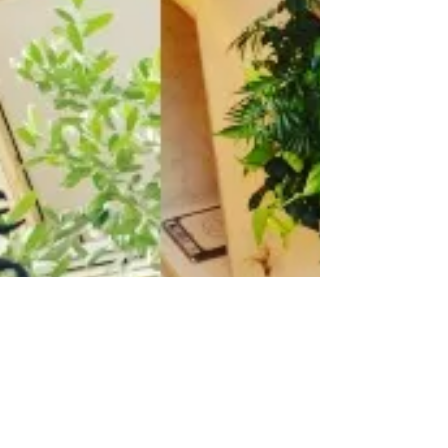
9月30日（日）葉山ＳＵＮＮＹ ＦＵＮＮＹ ＤＡＹＳ
にて。 セレクトマーケット＆ワークショップを開催で
す。 詳細はwww.leadto-blife.com