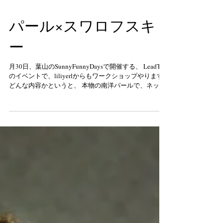
パール×スワロフスキ
ー
月30日、葉山のSunnyFunnyDaysで開催する、 LeadTo
のイベントで、liliyerlからもワークショップやります❣️
どんな内容かというと、 本物の南洋パールで、ネック
レスを自分で作れてしまうというもの(^^)...