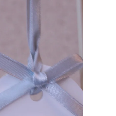
ます、...