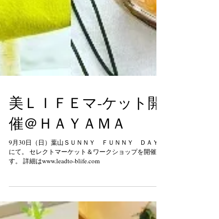
美ＬＩＦＥマ-ケット開
催＠ＨＡＹＡＭＡ