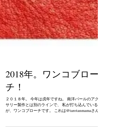
2018年。ワンコブロー
チ！
２０１８年。 今年は戌年ですね。 南洋パールのアクセ
サリー製作とは別のラインで、 私が打ち込んでいるの
が、ワンコブローチです。 これは@tarotanmamaさんと
いう かわいいキャバリアを飼ってる方に ブローチをプ
レゼントしたところ、 とても気に入ってくださり、...