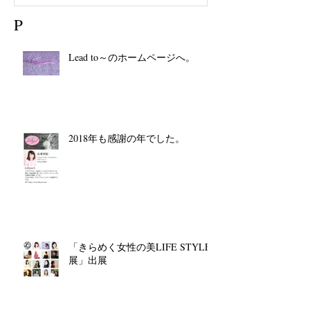
P
Lead to～のホームページへ。
2018年も感謝の年でした。
「きらめく女性の美LIFE STYLE
展」出展